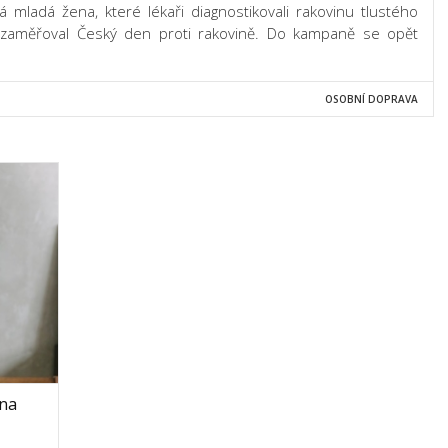
á mladá žena, které lékaři diagnostikovali rakovinu tlustého
 zaměřoval Český den proti rakovině. Do kampaně se opět
OSOBNÍ DOPRAVA
ena