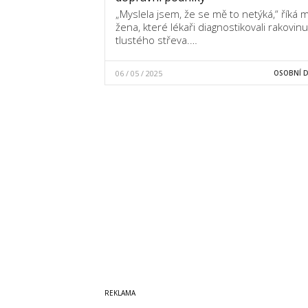
„Myslela jsem, že se mě to netýká,“ říká 
žena, které lékaři diagnostikovali rakovinu
tlustého střeva.…
06 / 05 / 2025
OSOBNÍ 