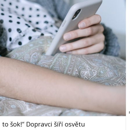
 to šok!“ Dopravci šíří osvětu