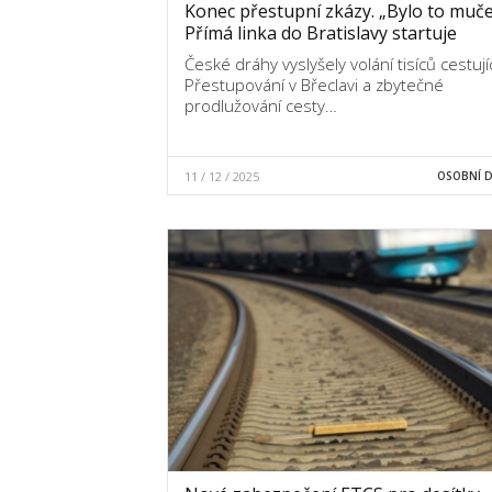
Konec přestupní zkázy. „Bylo to muče
Přímá linka do Bratislavy startuje
České dráhy vyslyšely volání tisíců cestují
Přestupování v Břeclavi a zbytečné
prodlužování cesty…
11 / 12 / 2025
OSOBNÍ 