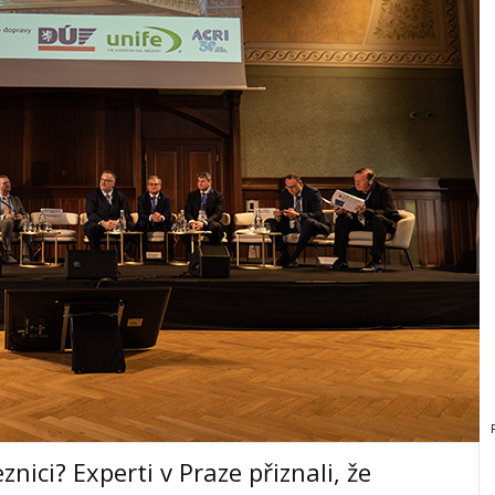
nici? Experti v Praze přiznali, že