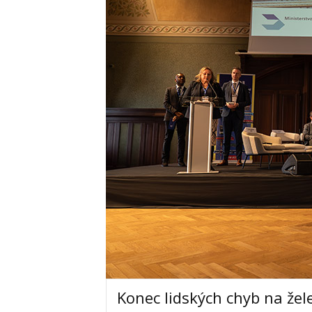
Konec lidských chyb na želez