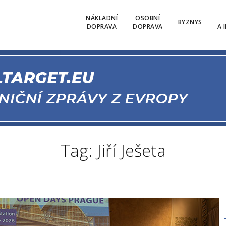
NÁKLADNÍ
OSOBNÍ
BYZNYS
DOPRAVA
DOPRAVA
A 
Tag: Jiří Ješeta