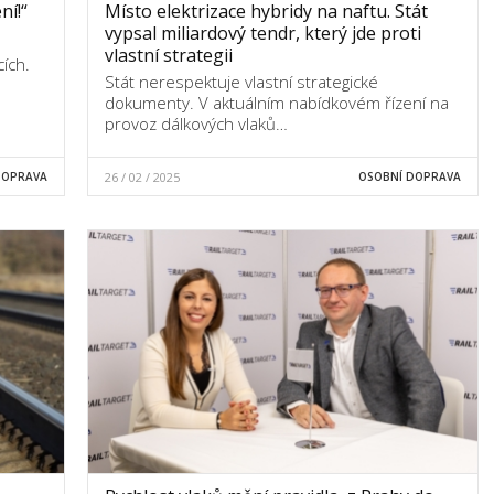
ní!“
Místo elektrizace hybridy na naftu. Stát
vypsal miliardový tendr, který jde proti
vlastní strategii
cích.
Stát nerespektuje vlastní strategické
dokumenty. V aktuálním nabídkovém řízení na
provoz dálkových vlaků…
DOPRAVA
26 / 02 / 2025
OSOBNÍ DOPRAVA