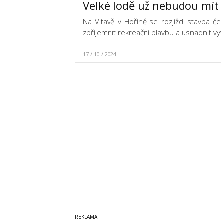
Velké lodě už nebudou mít
Na Vltavě v Hoříně se rozjíždí stavba če
zpříjemnit rekreační plavbu a usnadnit vy
17 / 10 / 2024