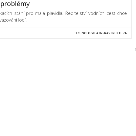
 problémy
kacích stání pro malá plavidla. Ředitelství vodních cest chce
vazování lodí.
TECHNOLOGIE A INFRASTRUKTURA