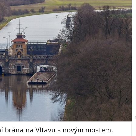
ní brána na Vltavu s novým mostem.