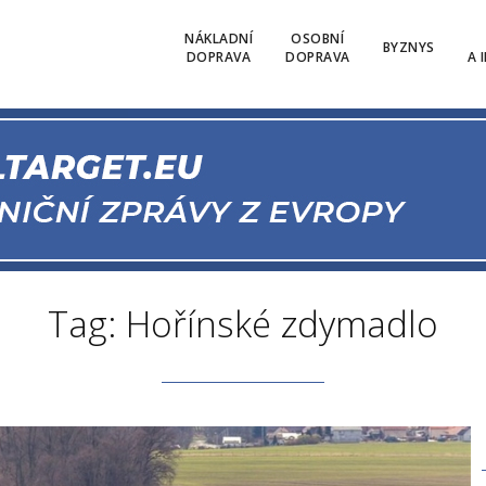
NÁKLADNÍ
OSOBNÍ
BYZNYS
DOPRAVA
DOPRAVA
A 
Tag: Hořínské zdymadlo