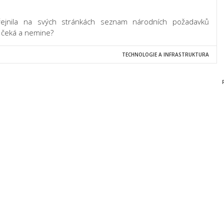
řejnila na svých stránkách seznam národních požadavků
s čeká a nemine?
TECHNOLOGIE A INFRASTRUKTURA