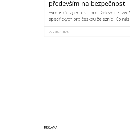
především na bezpečnost
Evropská agentura pro železnice zve
specifických pro českou železnici. Co ná
29 / 04 / 2024