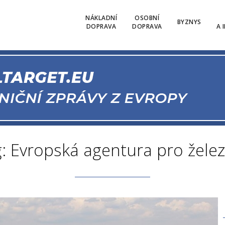
NÁKLADNÍ
OSOBNÍ
BYZNYS
DOPRAVA
DOPRAVA
A 
: Evropská agentura pro želez