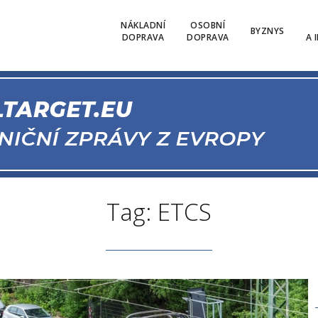
NÁKLADNÍ
OSOBNÍ
BYZNYS
DOPRAVA
DOPRAVA
A 
Tag: ETCS