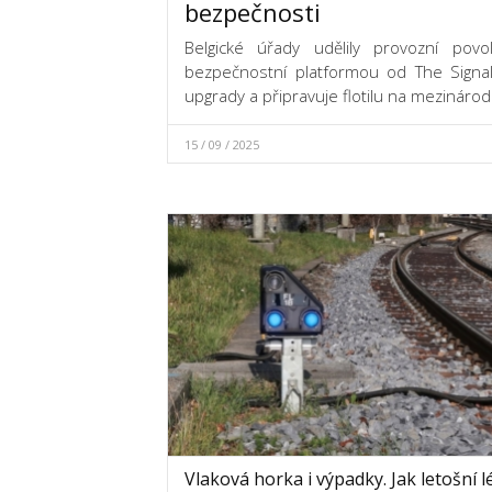
bezpečnosti
Belgické úřady udělily provozní pov
bezpečnostní platformou od The Signa
upgrady a připravuje flotilu na mezinárod
15 / 09 / 2025
Vlaková horka i výpadky. Jak letošní l