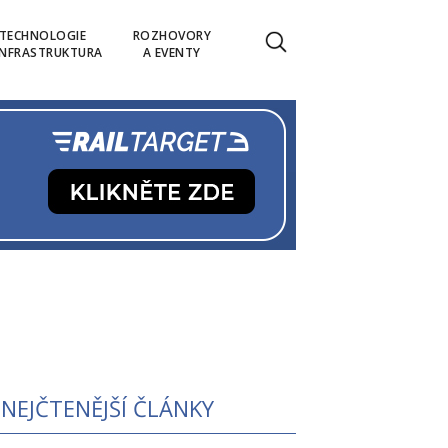
TECHNOLOGIE
ROZHOVORY
INFRASTRUKTURA
A EVENTY
NEJČTENĚJŠÍ ČLÁNKY