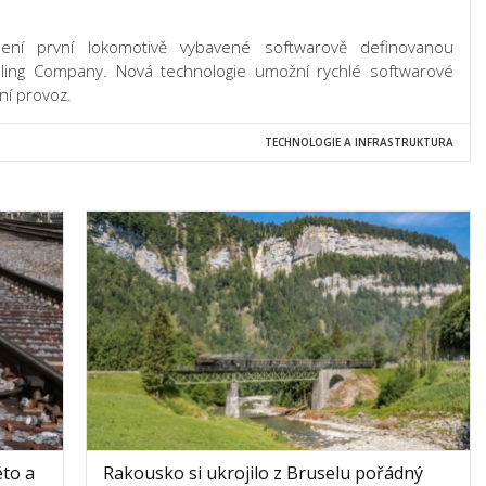
olení první lokomotivě vybavené softwarově definovanou
lling Company. Nová technologie umožní rychlé softwarové
ní provoz.
TECHNOLOGIE A INFRASTRUKTURA
éto a
Rakousko si ukrojilo z Bruselu pořádný