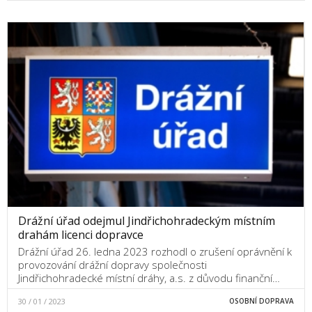
Drážní úřad odejmul Jindřichohradeckým místním
drahám licenci dopravce
Drážní úřad 26. ledna 2023 rozhodl o zrušení oprávnění k
provozování drážní dopravy společnosti
Jindřichohradecké místní dráhy, a.s. z důvodu finanční…
30 / 01 / 2023
OSOBNÍ DOPRAVA