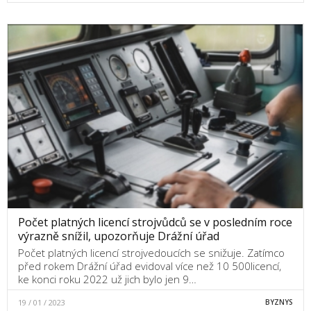
Počet platných licencí strojvůdců se v posledním roce
výrazně snížil, upozorňuje Drážní úřad
Počet platných licencí strojvedoucích se snižuje. Zatímco
před rokem Drážní úřad evidoval více než 10 500licencí,
ke konci roku 2022 už jich bylo jen 9…
19 / 01 / 2023
BYZNYS