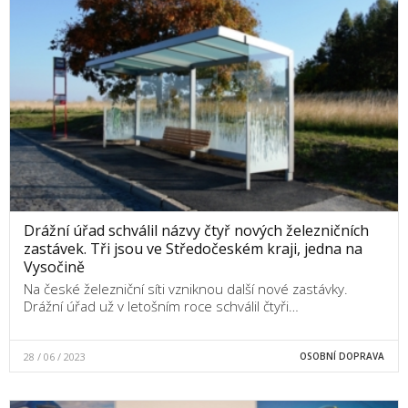
Drážní úřad schválil názvy čtyř nových železničních
zastávek. Tři jsou ve Středočeském kraji, jedna na
Vysočině
Na české železniční síti vzniknou další nové zastávky.
Drážní úřad už v letošním roce schválil čtyři…
28 / 06 / 2023
OSOBNÍ DOPRAVA