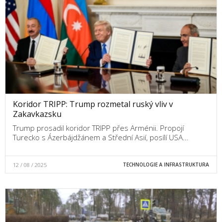
Koridor TRIPP: Trump rozmetal ruský vliv v
Zakavkazsku
Trump prosadil koridor TRIPP přes Arménii. Propojí
Turecko s Ázerbájdžánem a Střední Asií, posílí USA…
12 / 08 / 2025
TECHNOLOGIE A INFRASTRUKTURA