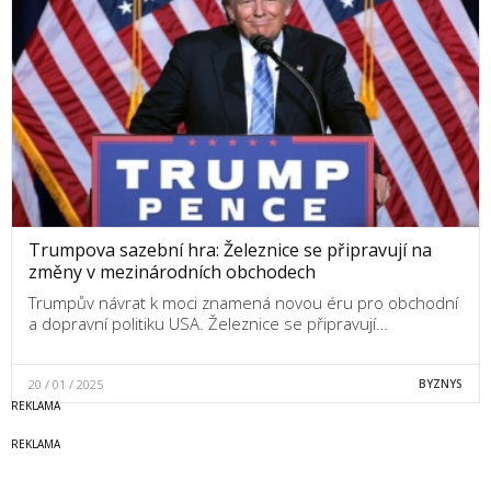
Trumpova sazební hra: Železnice se připravují na
změny v mezinárodních obchodech
Trumpův návrat k moci znamená novou éru pro obchodní
a dopravní politiku USA. Železnice se připravují…
20 / 01 / 2025
BYZNYS