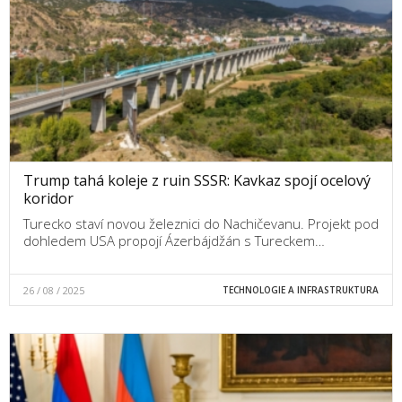
Trump tahá koleje z ruin SSSR: Kavkaz spojí ocelový
koridor
Turecko staví novou železnici do Nachičevanu. Projekt pod
dohledem USA propojí Ázerbájdžán s Tureckem…
26 / 08 / 2025
TECHNOLOGIE A INFRASTRUKTURA