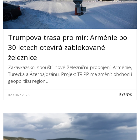
Trumpova trasa pro mír: Arménie po
30 letech otevírá zablokované
železnice
Zakavkazsko spouští nové železniční propojení Arménie,
Turecka a Ázerbájdžánu. Projekt TRIPP má změnit obchod i
geopolitiku regionu.
02 / 06 / 2026
BYZNYS