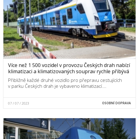
Více než 1 500 vozidel v provozu Českých drah nabízí
klimatizaci a klimatizovaných souprav rychle přibývá
Přibližně každé druhé vozidlo pro přepravu cestujících
v parku Českých drah je vybaveno klimatizací.…
07 / 07 / 2023
OSOBNÍ DOPRAVA