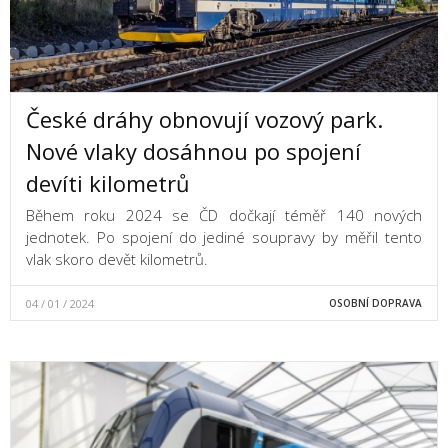
České dráhy obnovují vozový park.
Nové vlaky dosáhnou po spojení
devíti kilometrů
Během roku 2024 se ČD dočkají téměř 140 nových
jednotek. Po spojení do jediné soupravy by měřil tento
vlak skoro devět kilometrů.
04 / 01 / 2024
OSOBNÍ DOPRAVA