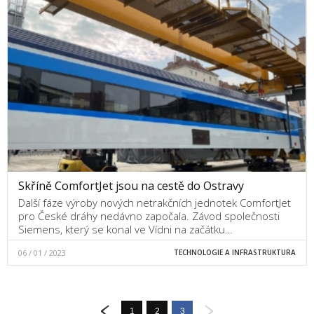
Skříně ComfortJet jsou na cestě do Ostravy
Další fáze výroby nových netrakčních jednotek ComfortJet
pro České dráhy nedávno započala. Závod společnosti
Siemens, který se konal ve Vídni na začátku…
06 / 01 / 2023
TECHNOLOGIE A INFRASTRUKTURA
1
2
3