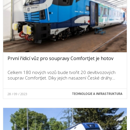
První řídicí vůz pro soupravy ComfortJet je hotov
Celkem 180 nových vozů bude tvořit 20 devítivozových
souprav ComfortJet. Díky jejich nasazení České dráhy…
28 / 09 / 2023
TECHNOLOGIE A INFRASTRUKTURA