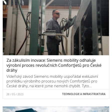
Za zákulisím inovace: Siemens mobility odhaluje
výrobní proces revolučních ComfortJetů pro České
dráhy
Vídeňský závod Siemens mobility uspořádal exkluzivní
prohlídku výrobního procesu nových ComfortJetů pro
České dráhy, na které jsme nemohli chybět. Tyto…
28 / 05 / 2023
TECHNOLOGIE A INFRASTRUKTURA