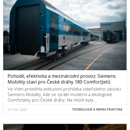
Pohodlí, efektivita a mezinárodní provoz: Siemens
Mobility staví pro České dráhy 180 ComfortJetů
Ve Vídni proběhla exkluzivní prohlídka vídeňského závodu
Siemens Mobility, kde se vyrábí moderní a ekologické
ComfortJety pro České dráhy. Na místě byla…
27 / 05 / 2023
TECHNOLOGIE A INFRASTRUKTURA