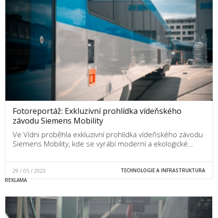
Fotoreportáž: Exkluzivní prohlídka vídeňského
závodu Siemens Mobility
Ve Vídni proběhla exkluzivní prohlídka vídeňského závodu
Siemens Mobility, kde se vyrábí moderní a ekologické…
29 / 05 / 2023
TECHNOLOGIE A INFRASTRUKTURA