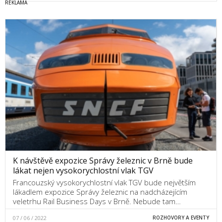
K návštěvě expozice Správy železnic v Brně bude
lákat nejen vysokorychlostní vlak TGV
Francouzský vysokorychlostní vlak TGV bude největším
lákadlem expozice Správy železnic na nadcházejícím
veletrhu Rail Business Days v Brně. Nebude tam…
07 / 06 / 2022
ROZHOVORY A EVENTY