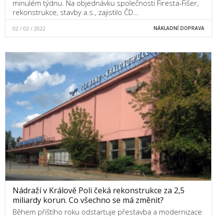
minulém týdnu. Na objednávku společnosti Firesta-Fišer,
rekonstrukce, stavby a.s., zajistilo ČD…
02 / 02 / 2022
NÁKLADNÍ DOPRAVA
Nádraží v Králově Poli čeká rekonstrukce za 2,5
miliardy korun. Co všechno se má změnit?
Během příštího roku odstartuje přestavba a modernizace