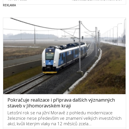
Pokračuje realizace i příprava dalších významných
staveb v Jihomoravském kraji
Letošní rok se na jižní Moravě z pohledu modernizace
železnice nese především ve znamení velkých investičních
akcí, kvůli kterým vlaky na 12 měsíců zcela…