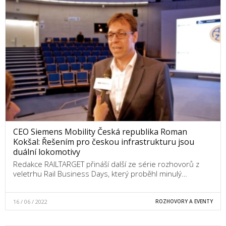
CEO Siemens Mobility Česká republika Roman
Kokšal: Řešením pro českou infrastrukturu jsou
duální lokomotivy
Redakce RAILTARGET přináší další ze série rozhovorů z
veletrhu Rail Business Days, který proběhl minulý…
16 / 06 / 2022
ROZHOVORY A EVENTY