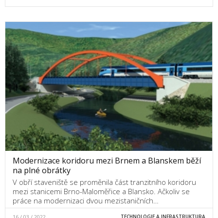
Modernizace koridoru mezi Brnem a Blanskem běží
na plné obrátky
V obří staveniště se proměnila část tranzitního koridoru
mezi stanicemi Brno-Maloměřice a Blansko. Ačkoliv se
práce na modernizaci dvou mezistaničních…
16 / 03 / 2022
TECHNOLOGIE A INFRASTRUKTURA