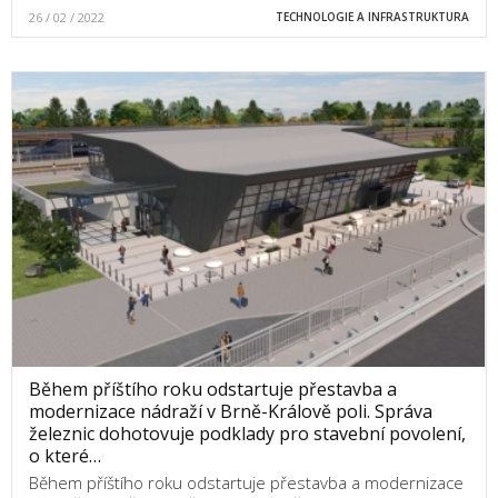
26 / 02 / 2022
TECHNOLOGIE A INFRASTRUKTURA
Během příštího roku odstartuje přestavba a
modernizace nádraží v Brně-Králově poli. Správa
železnic dohotovuje podklady pro stavební povolení,
o které…
Během příštího roku odstartuje přestavba a modernizace