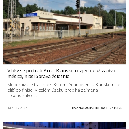
Vlaky se po trati Brno-Blansko rozjedou už za dva
měsíce, hlásí Správa železnic
Modernizace trati mezi Brnem, Adamovem a Blanskem se
blíží do finiše. V celém úseku probíhá zejména
rekonstrukce…
14 / 10 / 2022
TECHNOLOGIE A INFRASTRUKTURA