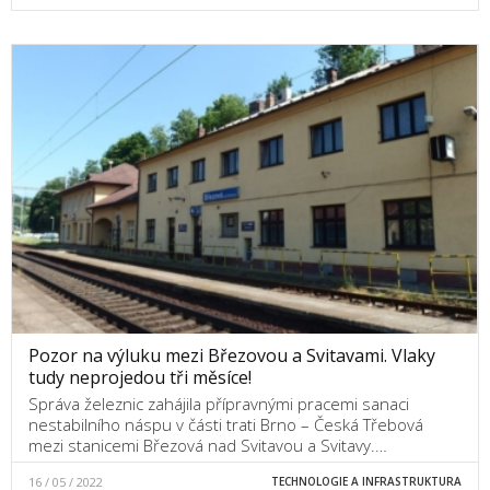
Pozor na výluku mezi Březovou a Svitavami. Vlaky
tudy neprojedou tři měsíce!
Správa železnic zahájila přípravnými pracemi sanaci
nestabilního náspu v části trati Brno – Česká Třebová
mezi stanicemi Březová nad Svitavou a Svitavy.…
16 / 05 / 2022
TECHNOLOGIE A INFRASTRUKTURA