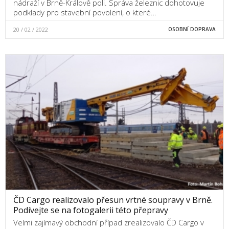
nádraží v Brně-Králově poli. Správa železnic dohotovuje
podklady pro stavební povolení, o které…
20 / 02 / 2022
OSOBNÍ DOPRAVA
ČD Cargo realizovalo přesun vrtné soupravy v Brně.
Podívejte se na fotogalerii této přepravy
Velmi zajímavý obchodní případ zrealizovalo ČD Cargo v