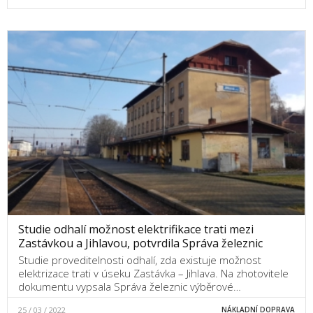
Studie odhalí možnost elektrifikace trati mezi
Zastávkou a Jihlavou, potvrdila Správa železnic
Studie proveditelnosti odhalí, zda existuje možnost
elektrizace trati v úseku Zastávka – Jihlava. Na zhotovitele
dokumentu vypsala Správa železnic výběrové…
25 / 03 / 2022
NÁKLADNÍ DOPRAVA