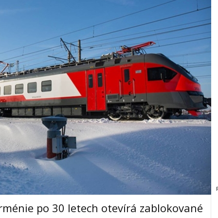
rménie po 30 letech otevírá zablokované