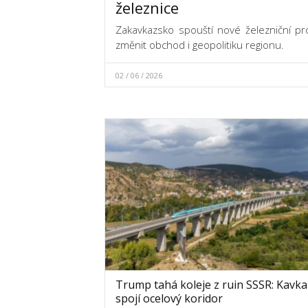
železnice
Zakavkazsko spouští nové železniční pr
změnit obchod i geopolitiku regionu.
02 / 06 / 2026
Trump tahá koleje z ruin SSSR: Kavka
spojí ocelový koridor