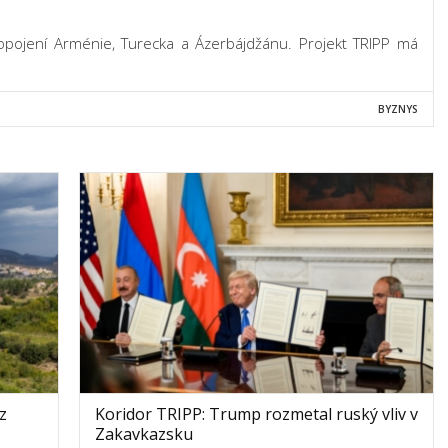
opojení Arménie, Turecka a Ázerbájdžánu. Projekt TRIPP má
BYZNYS
z
Koridor TRIPP: Trump rozmetal ruský vliv v
Zakavkazsku