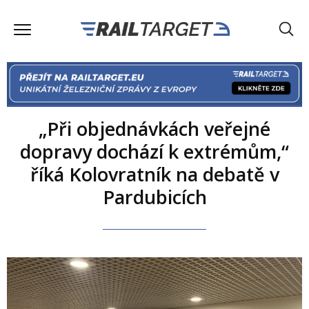
„Při objednávkách veřejné
dopravy dochází k extrémům,“
říká Kolovratník na debatě v
Pardubicích