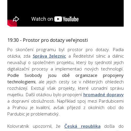
19:30 - Prostor pro dotazy veřejnosti
Po skončení programu byl prostor pro dotazy. Padla
otázka, zda
Správa železnic
a Ředitelství silnic a dálnic
neuvažují o společném projektu, který by sjednotil jejich
digitalizační procesy a implementaci nových technologií.
Podle Svobody jsou obě organizace propojeny
technologiemi
, ale jejich cesty se v některých ohledech
rozcházejí. Existují však projekty, které usnadní správu
majetku. Další otázkou bylo propojení
hromadné dopravy
a dopravní obslužnosti. Například spoj mezi Pardubicemi
a Prahou je kvalitní, avšak příjezd z okolních obcí do
Pardubic je problematický.
Kolovratník upozornil, že
Česká republika
došla do