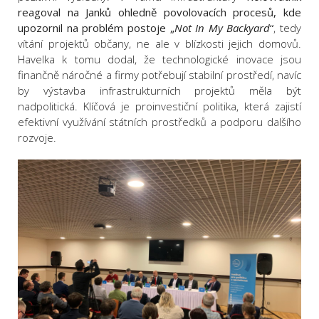
reagoval na Janků ohledně povolovacích procesů, kde
upozornil na problém postoje „
Not In My Backyard
“
, tedy
vítání projektů občany, ne ale v blízkosti jejich domovů.
Havelka k tomu dodal, že technologické inovace jsou
finančně náročné a firmy potřebují stabilní prostředí, navíc
by výstavba infrastrukturních projektů měla být
nadpolitická. Klíčová je proinvestiční politika, která zajistí
efektivní využívání státních prostředků a podporu dalšího
rozvoje.