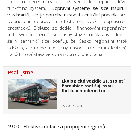
extrému decentralizace, což vedlo k rozpadu dříve
funkčního systému.
Dopravní systémy se sice inspirují
v zahraničí, ale je potřeba nastavit centrální pravidla
pro
sjednocení dopravy a efektivnější využití dopravních
prostředků. Diskuze se dotkla i financování regionálních
tratí. Svoboda označil současný stav za nešťastný a dodal,
že v zahraničí sice oceňují, že Česko regionální tratě
udrželo, ale neexistuje jasný návod, jak s nimi efektivně
naložit. To zůstává velkou výzvou do budoucna.
Psali jsme
Ekologické vozidlo 21. století.
Pardubice rozšiřují svou
flotilu o moderní trol…
29 / 04 / 2024
19:00 - Efektivní dotace a propojení regionů