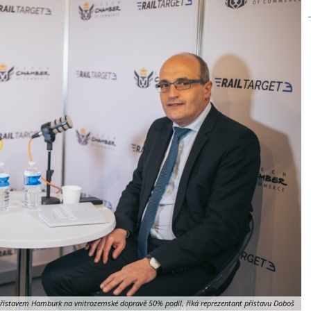
přístavem Hamburk na vnitrozemské dopravě 50% podíl, říká reprezentant přístavu Doboš