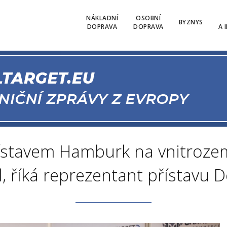
NÁKLADNÍ
OSOBNÍ
BYZNYS
DOPRAVA
DOPRAVA
A 
řístavem Hamburk na vnitroz
l, říká reprezentant přístavu 