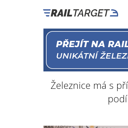
Železnice má s p
podí