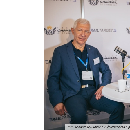
foto:
Redakce RAILTARGET
/
Železnice má s 