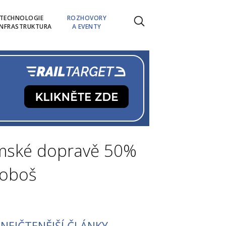
TECHNOLOGIE
ROZHOVORY
INFRASTRUKTURA
A EVENTY
emské dopravě 50%
Doboš
NEJČTENĚJŠÍ ČLÁNKY