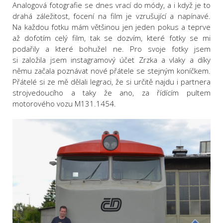
Analogová fotografie se dnes vrací do módy, a i když je to
drahá záležitost, focení na film je vzrušující a napínavé.
Na každou fotku mám většinou jen jeden pokus a teprve
až dofotím celý film, tak se dozvím, které fotky se mi
podařily a které bohužel ne. Pro svoje fotky jsem
si založila jsem instagramový účet Zrzka a vlaky a díky
němu začala poznávat nové přátele se stejným koníčkem.
Přátelé si ze mě dělali legraci, že si určitě najdu i partnera
strojvedoucího a taky že ano, za řídícím pultem
motorového vozu M131.1454.