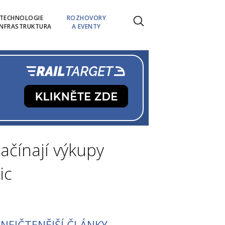
TECHNOLOGIE
ROZHOVORY
INFRASTRUKTURA
A EVENTY
ačínají výkupy
ic
NEJČTENĚJŠÍ ČLÁNKY