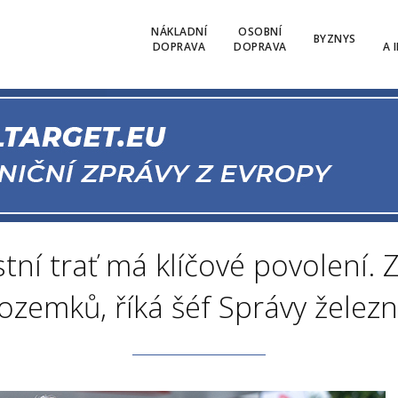
NÁKLADNÍ
OSOBNÍ
BYZNYS
DOPRAVA
DOPRAVA
A 
tní trať má klíčové povolení. Z
ozemků, říká šéf Správy železn