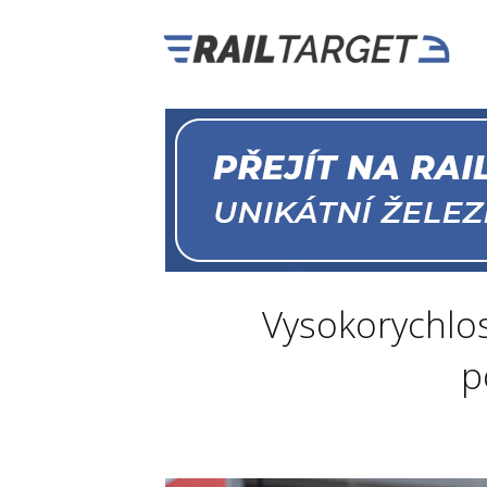
Vysokorychlos
p