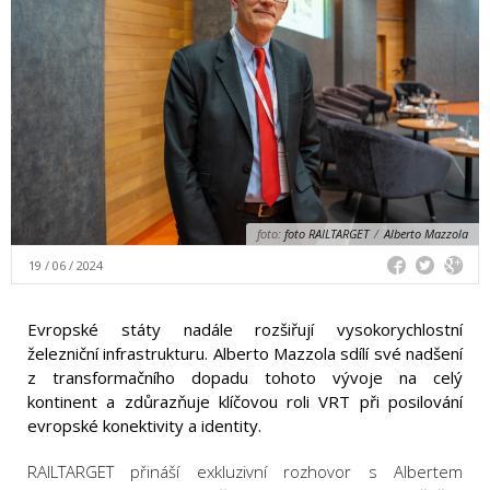
foto:
foto RAILTARGET
/
Alberto Mazzola
19 / 06 / 2024
Evropské státy nadále rozšiřují vysokorychlostní
železniční infrastrukturu. Alberto Mazzola sdílí své nadšení
z transformačního dopadu tohoto vývoje na celý
kontinent a zdůrazňuje klíčovou roli VRT při posilování
evropské konektivity a identity.
RAILTARGET přináší exkluzivní rozhovor s Albertem