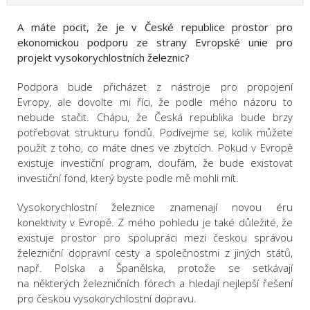
A máte pocit, že je v České republice prostor pro
ekonomickou podporu ze strany Evropské unie pro
projekt vysokorychlostních železnic?
Podpora bude přicházet z nástroje pro propojení
Evropy, ale dovolte mi říci, že podle mého názoru to
nebude stačit. Chápu, že Česká republika bude brzy
potřebovat strukturu fondů. Podívejme se, kolik můžete
použít z toho, co máte dnes ve zbytcích. Pokud v Evropě
existuje investiční program, doufám, že bude existovat
investiční fond, který byste podle mě mohli mít.
Vysokorychlostní železnice znamenají novou éru
konektivity v Evropě. Z mého pohledu je také důležité, že
existuje prostor pro spolupráci mezi českou správou
železniční dopravní cesty a společnostmi z jiných států,
např. Polska a Španělska, protože se setkávají
na některých železničních fórech a hledají nejlepší řešení
pro českou vysokorychlostní dopravu.