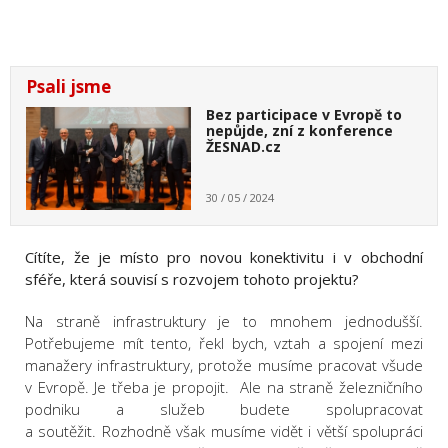
Psali jsme
Bez participace v Evropě to
nepůjde, zní z konference
ŽESNAD.cz
30 / 05 / 2024
Cítíte, že je místo pro novou konektivitu i v obchodní
sféře, která souvisí s rozvojem tohoto projektu?
Na straně infrastruktury je to mnohem jednodušší.
Potřebujeme mít tento, řekl bych, vztah a spojení mezi
manažery infrastruktury, protože musíme pracovat všude
v Evropě. Je třeba je propojit. Ale na straně železničního
podniku a služeb budete spolupracovat
a soutěžit. Rozhodně však musíme vidět i větší spolupráci