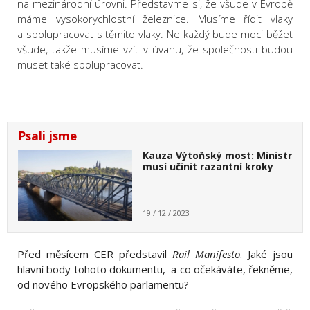
na mezinárodní úrovni. Představme si, že všude v Evropě
máme vysokorychlostní železnice. Musíme řídit vlaky
a spolupracovat s těmito vlaky. Ne každý bude moci běžet
všude, takže musíme vzít v úvahu, že společnosti budou
muset také spolupracovat.
Psali jsme
Kauza Výtoňský most: Ministr
musí učinit razantní kroky
19 / 12 / 2023
Před měsícem CER představil
Rail Manifesto
. Jaké jsou
hlavní body tohoto dokumentu, a co očekáváte, řekněme,
od nového Evropského parlamentu?