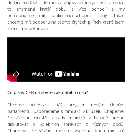
do Green Deal. Lidé rádi cestují vysokou rychlostí, protože
to znamená kratší dobu a více pohodlí a my
potřebujeme mít konkurenceschopné ceny. Takže
chceme mít podporu na těchto čtyřech pilířích, které jsem
zmínil, a zabetonovat.
Co plány CER na zbytek aktuálního roku?
Chceme představit náš program novým členům
parlamentu. Uspořádáme s nimi akci v Bruselu. Chápeme,
že všichni ministři a rady ministrů v Evropě budou
diskutovat o volebních zprávách z různých bodů.
Chápeme, že všichni ministři, všechna Rada ministrů