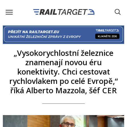
„Vysokorychlostní železnice
znamenají novou éru
konektivity. Chci cestovat
rychlovlakem po celé Evropě,“
říká Alberto Mazzola, šéf CER