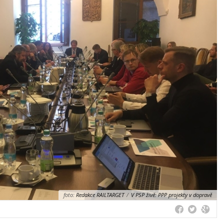
foto:
Redakce RAILTARGET
/
V PSP živě: PPP projekty v dopravě