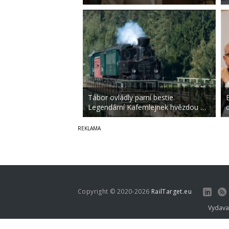
Tábor ovládly parní bestie.
Legendární Kafemlejnek hvězdou …
Copyright © 2020-2026
RailTarget.eu
Vydava