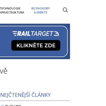
TECHNOLOGIE
ROZHOVORY
INFRASTRUKTURA
A EVENTY
avě
NEJČTENĚJŠÍ ČLÁNKY
30 / 07 / 2026