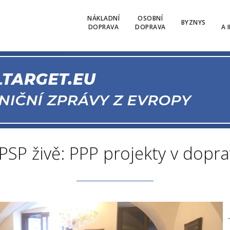
NÁKLADNÍ
OSOBNÍ
BYZNYS
DOPRAVA
DOPRAVA
A 
PSP živě: PPP projekty v dopr