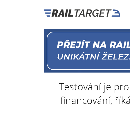
Testování je pr
financování, ří