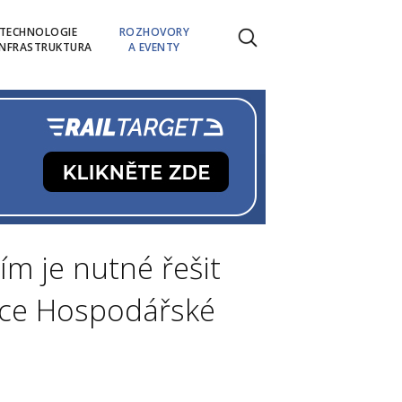
TECHNOLOGIE
ROZHOVORY
INFRASTRUKTURA
A EVENTY
m je nutné řešit
kce Hospodářské