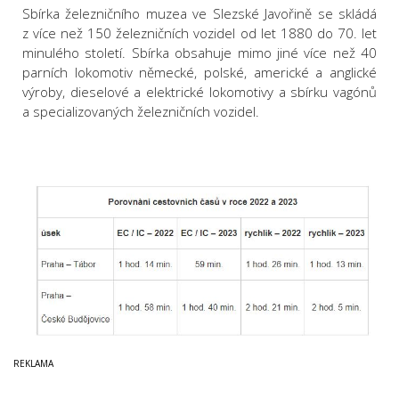
Sbírka železničního muzea ve Slezské Javořině se skládá
z více než 150 železničních vozidel od let 1880 do 70. let
minulého století. Sbírka obsahuje mimo jiné více než 40
parních lokomotiv německé, polské, americké a anglické
výroby, dieselové a elektrické lokomotivy a sbírku vagónů
a specializovaných železničních vozidel.