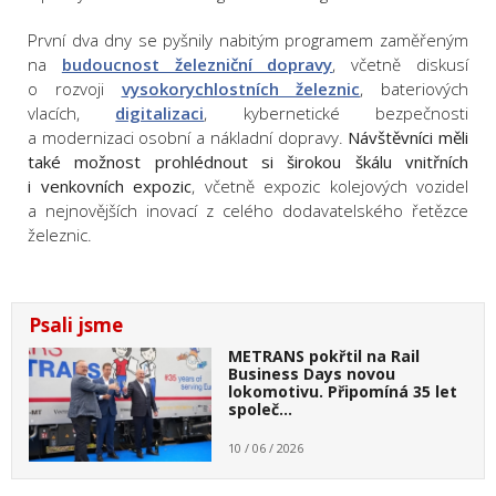
První dva dny se pyšnily nabitým programem zaměřeným
na
budoucnost železniční dopravy
, včetně diskusí
o rozvoji
vysokorychlostních železnic
, bateriových
vlacích,
digitalizaci
, kybernetické bezpečnosti
a modernizaci osobní a nákladní dopravy.
Návštěvníci měli
také možnost prohlédnout si širokou škálu
vnitřních
i venkovních expozic
, včetně expozic kolejových vozidel
a nejnovějších inovací z celého dodavatelského řetězce
železnic.
Psali jsme
METRANS pokřtil na Rail
Business Days novou
lokomotivu. Připomíná 35 let
společ…
10 / 06 / 2026