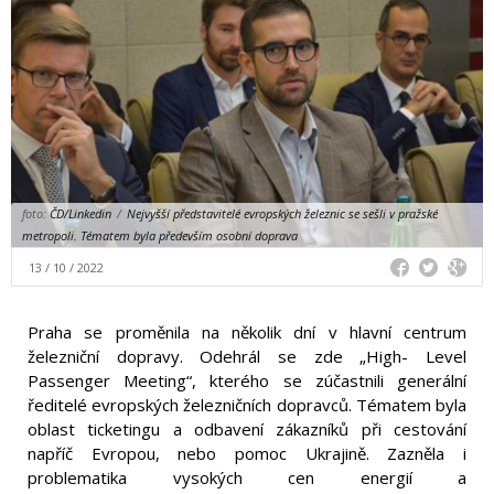
foto:
ČD/Linkedin
/
Nejvyšší představitelé evropských železnic se sešli v pražské
metropoli. Tématem byla především osobní doprava
13 / 10 / 2022
Praha se proměnila na několik dní v hlavní centrum
železniční dopravy. Odehrál se zde „High- Level
Passenger Meeting“, kterého se zúčastnili generální
ředitelé evropských železničních dopravců. Tématem byla
oblast ticketingu a odbavení zákazníků při cestování
napříč Evropou, nebo pomoc Ukrajině. Zazněla i
problematika vysokých cen energií a