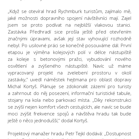
„Když se otevíral hrad Rychmburk turistům, zajímalo mě,
jaké možnosti dopravního spojení návštěvníci mají. Zajel
jsem se proto podívat na nejbližší vlakovou stanici.
Zastávka Předhradí sice prošla ještě před otevřením
značnými úpravami, avšak její stav vyhovující rozhodně
nebyl. Po usilovné práci se konečně posouváme dál. První
etapou je výměna kolejových polí v délce nástupiště
za koleje s betonovými pražci, vybudování nového
osvětlení a zvýšeného nástupiště. Navíc už máme
vypracovaný projekt na zvelebení prostoru v okolí
zastávky,“ uvedl náměstek hejtmana pro oblast dopravy
Michal Kortyš. Plánuje se zdokonalit zázemí pro turisty
a zahrnout do něj posezení, informační turistické tabule,
stojany na kola nebo parkovací místa. „Díky rekonstrukci
se zvýší nejen komfort všech cestujících, ale navíc se bude
moci zvýšit frekvence spojů a návštěva hradu tak bude
ještě o něco jednodušší,“ dodal Kortyš.
Projektový manažer hradu Petr Tejkl dodává: „Dostupnost