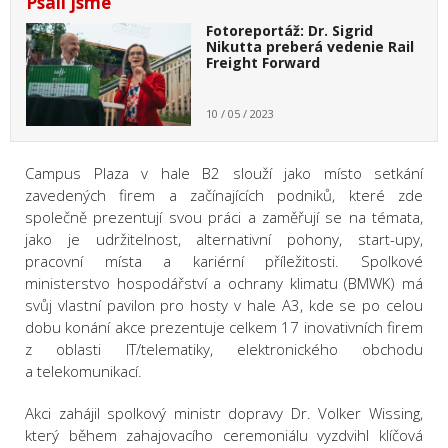
Psali jsme
Fotoreportáž: Dr. Sigrid
Nikutta preberá vedenie Rail
Freight Forward
10 / 05 / 2023
Campus Plaza v hale B2 slouží jako místo setkání
zavedených firem a začínajících podniků, které zde
společně prezentují svou práci a zaměřují se na témata,
jako je udržitelnost, alternativní pohony, start-upy,
pracovní místa a kariérní příležitosti. Spolkové
ministerstvo hospodářství a ochrany klimatu (BMWK) má
svůj vlastní pavilon pro hosty v hale A3, kde se po celou
dobu konání akce prezentuje celkem 17 inovativních firem
z oblasti IT/telematiky, elektronického obchodu
a telekomunikací.
Akci zahájil spolkový ministr dopravy Dr. Volker Wissing,
který během zahajovacího ceremoniálu vyzdvihl klíčová