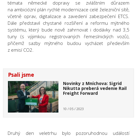
témata německé dopravy se zvláštním důrazem
na ambiciózní plán rychlé modernizace celé železniční sítě,
včetně oprav, digitalizace a zavedení zabezpečení ETCS.
Dále představil chystané rozšíření a reformu mýtného
systému, který bude nově zahrnovat i dodávky nad 3,5
tuny (s výjimkou registrovaných řemeslnických vozů),
přičemž sazby mýtného budou vycházet především
z emisí CO2.
Psali jsme
Novinky z Mníchova: Sigrid
Nikutta preberá vedenie Rail
Freight Forward
10 / 05 / 2023
Druhý den veletrhu bylo pozoruhodnou událostí