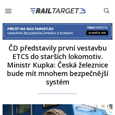
ČD představily první vestavbu
ETCS do starších lokomotiv.
Ministr Kupka: Česká železnice
bude mít mnohem bezpečnější
systém