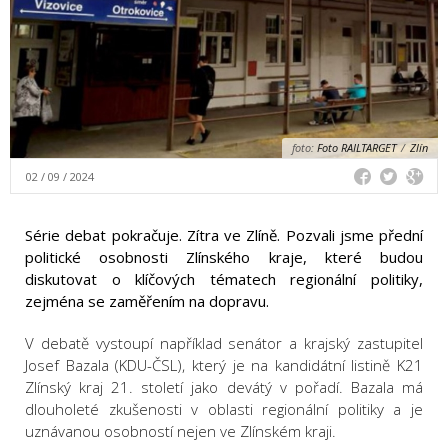
foto:
Foto RAILTARGET
/
Zlín
02 / 09 / 2024
Série debat pokračuje. Zítra ve Zlíně. Pozvali jsme přední
politické osobnosti Zlínského kraje, které budou
diskutovat o klíčových tématech regionální politiky,
zejména se zaměřením na dopravu.
V debatě vystoupí například senátor a krajský zastupitel
Josef Bazala (KDU-ČSL), který je na kandidátní listině K21
Zlínský kraj 21. století jako devátý v pořadí. Bazala má
dlouholeté zkušenosti v oblasti regionální politiky a je
uznávanou osobností nejen ve Zlínském kraji.