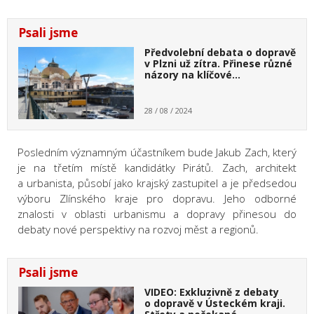
Psali jsme
Předvolební debata o dopravě
v Plzni už zítra. Přinese různé
názory na klíčové…
28 / 08 / 2024
Posledním významným účastníkem bude Jakub Zach, který
je na třetím místě kandidátky Pirátů. Zach, architekt
a urbanista, působí jako krajský zastupitel a je předsedou
výboru Zlínského kraje pro dopravu. Jeho odborné
znalosti v oblasti urbanismu a dopravy přinesou do
debaty nové perspektivy na rozvoj měst a regionů.
Psali jsme
VIDEO: Exkluzivně z debaty
o dopravě v Ústeckém kraji.