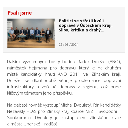
Psali jsme
Politici se střetli kvůli
dopravě v Ústeckém kraji.
Sliby, kritika a drahý…
22 / 08 / 2024
Dalšími významnými hosty budou Radek Doležel (ANO),
náměstek hejtmana pro dopravu, který je na druhém
místě kandidátky hnutí ANO 2011 ve Zlínském kraji.
Doležel se dlouhodobě věnuje problematice dopravní
infrastruktury a veřejné dopravy v regionu, což bude
klíčovým tématem jeho příspěvku.
Na debatě rovněž vystoupí Michal Dvouletý, lídr kandidátky
Nezávislý HLAS pro Zlínský kraj, koalice NEZ – Svobodní –
Soukromníci. Dvouletý je zastupitelem Zlínského kraje
a města Uherské Hradiště.