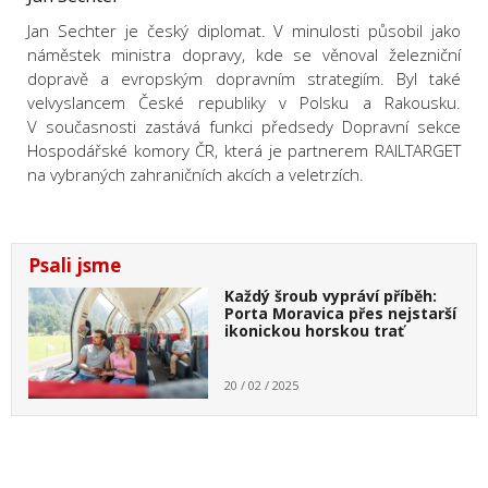
Jan Sechter je český diplomat. V minulosti působil jako
náměstek ministra dopravy, kde se věnoval železniční
dopravě a evropským dopravním strategiím. Byl také
velvyslancem České republiky v Polsku a Rakousku.
V současnosti zastává funkci předsedy Dopravní sekce
Hospodářské komory ČR, která je partnerem RAILTARGET
na vybraných zahraničních akcích a veletrzích.
Psali jsme
Každý šroub vypráví příběh:
Porta Moravica přes nejstarší
ikonickou horskou trať
20 / 02 / 2025