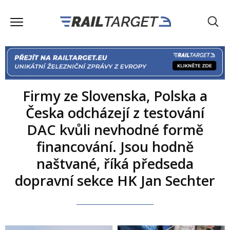
Firmy ze Slovenska, Polska a
Česka odcházejí z testování
DAC kvůli nevhodné formě
financování. Jsou hodně
naštvané, říká předseda
dopravní sekce HK Jan Sechter