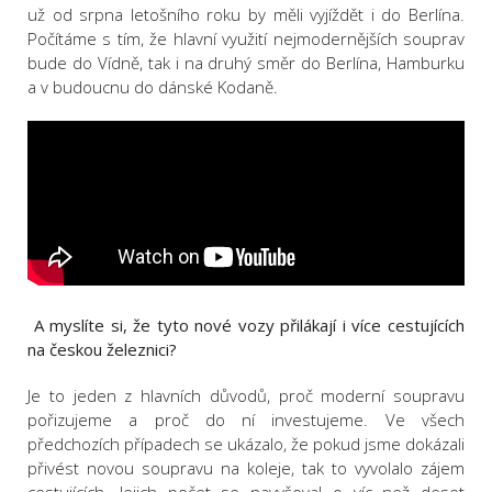
už od srpna letošního roku by měli vyjíždět i do Berlína.
Počítáme s tím, že hlavní využití nejmodernějších souprav
bude do Vídně, tak i na druhý směr do Berlína, Hamburku
a v budoucnu do dánské Kodaně.
A myslíte si, že tyto nové vozy přilákají i více cestujících
na českou železnici?
Je to jeden z hlavních důvodů, proč moderní soupravu
pořizujeme a proč do ní investujeme. Ve všech
předchozích případech se ukázalo, že pokud jsme dokázali
přivést novou soupravu na koleje, tak to vyvolalo zájem