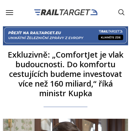
Exkluzivně: „ComfortJet je vlak
budoucnosti. Do komfortu
cestujících budeme investovat
více než 160 miliard,“ říká
ministr Kupka