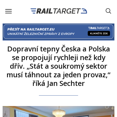
Dopravní tepny Česka a Polska
se propojují rychleji než kdy
dřív. „Stát a soukromý sektor
musí táhnout za jeden provaz,“
říká Jan Sechter