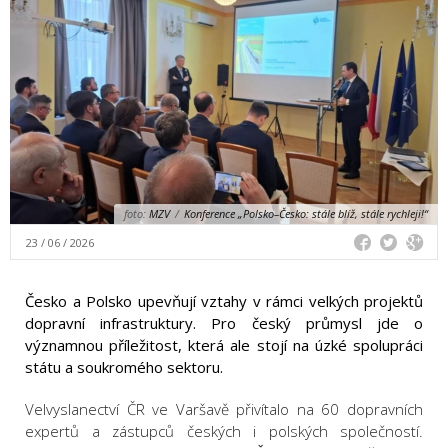
foto:
MZV
/
Konference „Polsko–Česko: stále blíž, stále rychleji!“
23 / 06 / 2026
Česko a Polsko upevňují vztahy v rámci velkých projektů
dopravní infrastruktury. Pro český průmysl jde o
významnou příležitost, která ale stojí na úzké spolupráci
státu a soukromého sektoru.
Velvyslanectví ČR ve Varšavě přivítalo na 60 dopravních
expertů a zástupců českých i polských společností.