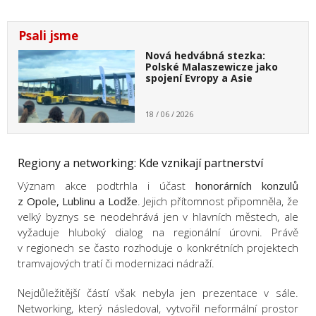
Psali jsme
Nová hedvábná stezka:
Polské Malaszewicze jako
spojení Evropy a Asie
18 / 06 / 2026
Regiony a networking: Kde vznikají partnerství
Význam akce podtrhla i účast
honorárních konzulů
z Opole, Lublinu a Lodže
. Jejich přítomnost připomněla, že
velký byznys se neodehrává jen v hlavních městech, ale
vyžaduje hluboký dialog na regionální úrovni. Právě
v regionech se často rozhoduje o konkrétních projektech
tramvajových tratí či modernizaci nádraží.
Nejdůležitější částí však nebyla jen prezentace v sále.
Networking, který následoval, vytvořil neformální prostor