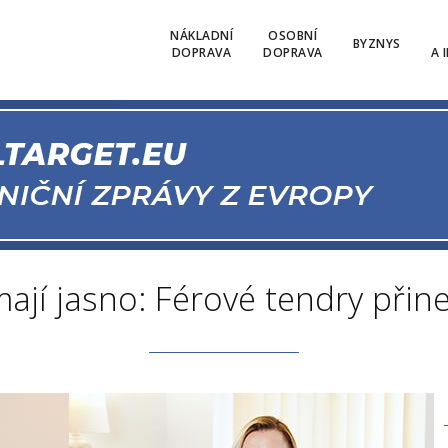
NÁKLADNÍ
OSOBNÍ
BYZNYS
DOPRAVA
DOPRAVA
A 
ají jasno: Férové tendry přine