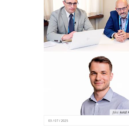
foto:
koláž 
03 / 07 / 2025