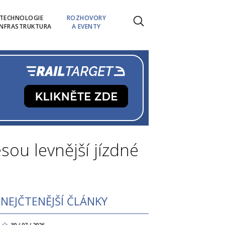
TECHNOLOGIE
ROZHOVORY
INFRASTRUKTURA
A EVENTY
sou levnější jízdné
NEJČTENĚJŠÍ ČLÁNKY
30 / 07 / 2026