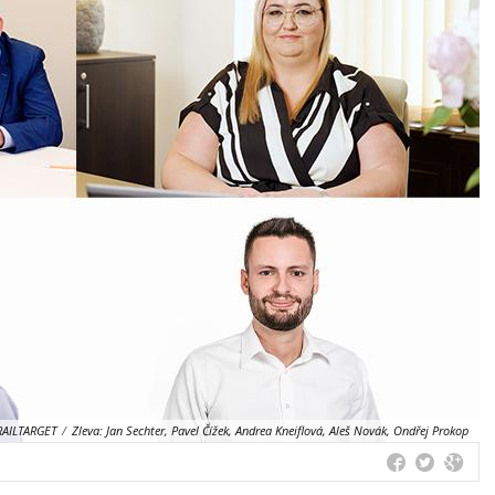
RAILTARGET
/
Zleva: Jan Sechter, Pavel Čížek, Andrea Kneiflová, Aleš Novák, Ondřej Prokop