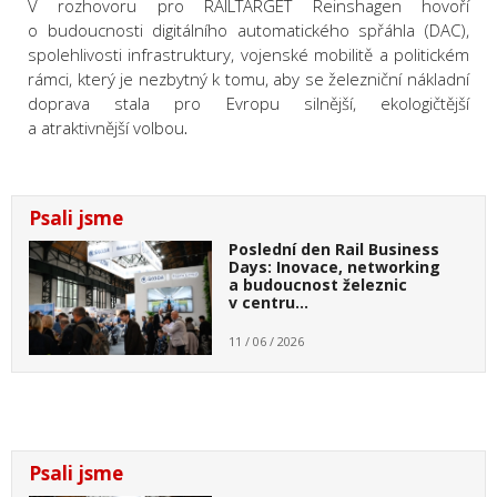
V rozhovoru pro RAILTARGET Reinshagen hovoří
o budoucnosti digitálního automatického spřáhla (DAC),
spolehlivosti infrastruktury, vojenské mobilitě a politickém
rámci, který je nezbytný k tomu, aby se železniční nákladní
doprava stala pro Evropu silnější, ekologičtější
a atraktivnější volbou
.
Psali jsme
Poslední den Rail Business
Days: Inovace, networking
a budoucnost železnic
v centru…
11 / 06 / 2026
Psali jsme