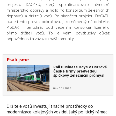
projektu DAC4EU, který spolufinancovalo německé
ministerstvo dopravy a řídilo ho konsorcium železničních
dopravců a držitelů vozů. Po skončení projektu DAC4EU
bude tento provoz pokračovat jako německý národní vlak
PioDAK – tentokrát pod vedením konsorcia řízeného
přímo držiteli vozů. To je velmi povzbudivý důkaz
odpovědnosti a závazku naší komunity.
Psali jsme
Rail Business Days v Ostravě.
České firmy předvedou
špičkový železniční průmysl
04 / 06 / 2026
Držitelé vozů investují značné prostředky do
modernizace kolejových vozidel. Jaký politický rámec