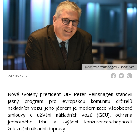
foto:
Petr Reinshagen
/
foto: UIP
24 / 06 / 2026
Nově zvolený prezident UIP Peter Reinshagen stanovil
jasný program pro evropskou komunitu držitelů
nákladních vozů. Jeho jádrem je modernizace Všeobecné
smlouvy o užívání nákladních vozů (GCU), ochrana
jednotného trhu a zvýšení konkurenceschopnosti
železniční nákladní dopravy.