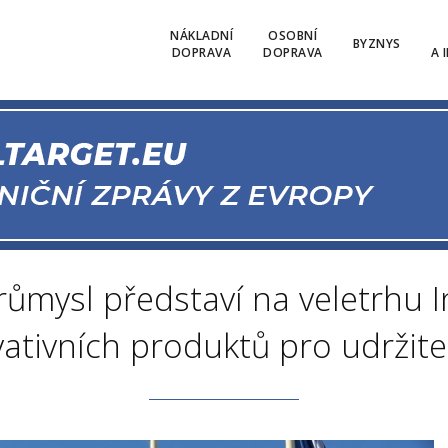
NÁKLADNÍ
OSOBNÍ
BYZNYS
DOPRAVA
DOPRAVA
A 
růmysl představí na veletrhu 
vativních produktů pro udržit