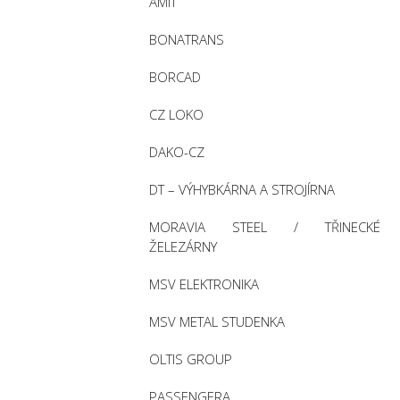
AMiT
BONATRANS
BORCAD
CZ LOKO
DAKO-CZ
DT – VÝHYBKÁRNA A STROJÍRNA
MORAVIA STEEL / TŘINECKÉ
ŽELEZÁRNY
MSV ELEKTRONIKA
MSV METAL STUDENKA
OLTIS GROUP
PASSENGERA