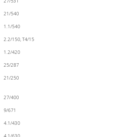
27/531
21/540
1.1/540
2.2/150, T4/15
1.2/420
25/287
21/250
27/400
9/671
4.1/430
4.1/630