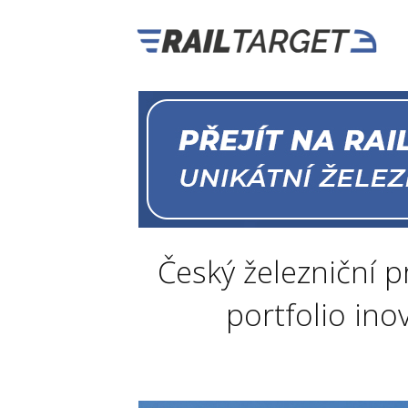
Český železniční p
portfolio ino