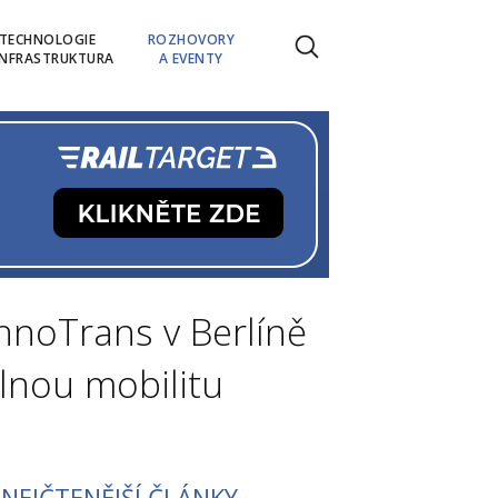
TECHNOLOGIE
ROZHOVORY
INFRASTRUKTURA
A EVENTY
InnoTrans v Berlíně
elnou mobilitu
NEJČTENĚJŠÍ ČLÁNKY