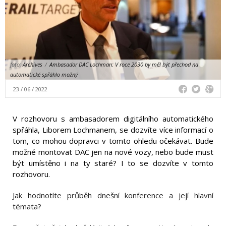
foto:
Archives
/
Ambasador DAC Lochman: V roce 2030 by měl být přechod na
automatické spřáhlo možný
23 / 06 / 2022
V rozhovoru s ambasadorem digitálního automatického
spřáhla, Liborem Lochmanem, se dozvíte více informací o
tom, co mohou dopravci v tomto ohledu očekávat. Bude
možné montovat DAC jen na nové vozy, nebo bude must
být umístěno i na ty staré? I to se dozvíte v tomto
rozhovoru.
Jak hodnotíte průběh dnešní konference a její hlavní
témata?