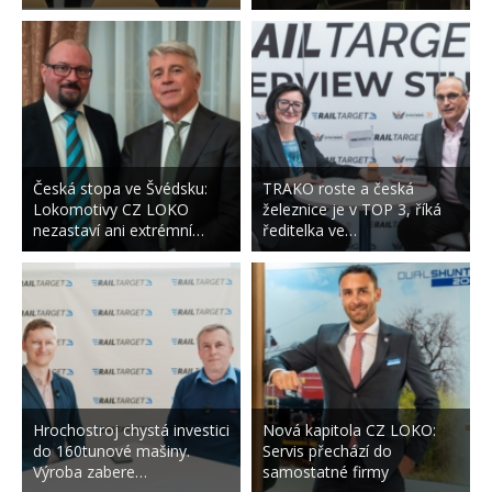
Česká stopa ve Švédsku:
TRAKO roste a česká
Lokomotivy CZ LOKO
železnice je v TOP 3, říká
nezastaví ani extrémní…
ředitelka ve…
Hrochostroj chystá investici
Nová kapitola CZ LOKO:
do 160tunové mašiny.
Servis přechází do
Výroba zabere…
samostatné firmy