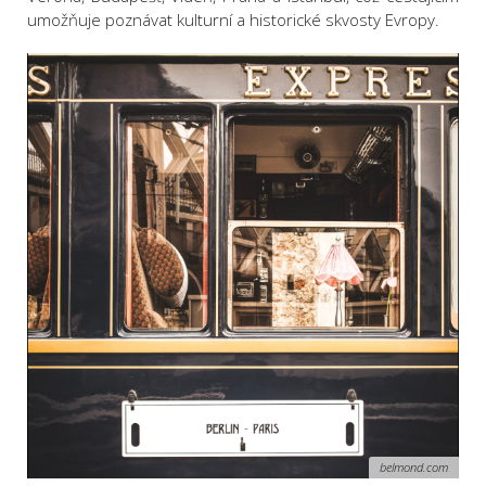
umožňuje poznávat kulturní a historické skvosty Evropy.
belmond.com