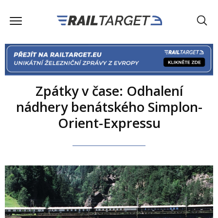
Zpátky v čase: Odhalení
nádhery benátského Simplon-
Orient-Expressu