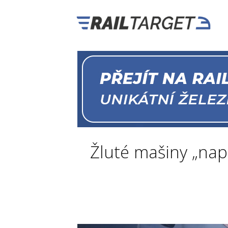
Žluté mašiny „nap