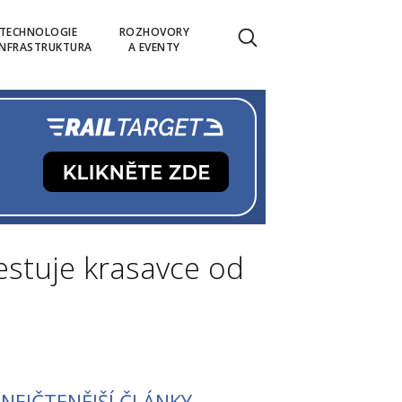
TECHNOLOGIE
ROZHOVORY
INFRASTRUKTURA
A EVENTY
estuje krasavce od
NEJČTENĚJŠÍ ČLÁNKY