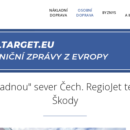
NÁKLADNÍ
OSOBNÍ
BYZNYS
DOPRAVA
DOPRAVA
A 
adnou" sever Čech. RegioJet t
Škody