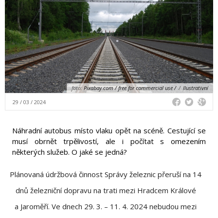
foto:
Pixabay.com / free for commercial use /
/
Ilustrativní
29 / 03 / 2024
Náhradní autobus místo vlaku opět na scéně. Cestující se
musí obrnět trpělivostí, ale i počítat s omezením
některých služeb. O jaké se jedná?
Plánovaná údržbová činnost Správy železnic přeruší na 14
dnů železniční dopravu na trati mezi Hradcem Králové
a Jaroměří. Ve dnech 29. 3. – 11. 4. 2024 nebudou mezi