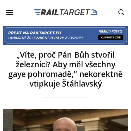
„Víte, proč Pán Bůh stvořil
železnici? Aby měl všechny
gaye pohromadě," nekorektně
vtipkuje Štáhlavský