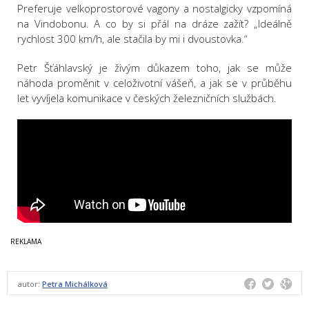
Preferuje velkoprostorové vagony a nostalgicky vzpomíná
na Vindobonu. A co by si přál na dráze zažít? „Ideálně
rychlost 300 km/h, ale stačila by mi i dvoustovka.“
Petr Šťáhlavský je živým důkazem toho, jak se může
náhoda proměnit v celoživotní vášeň, a jak se v průběhu
let vyvíjela komunikace v českých železničních službách.
autor:
Petra Michálková