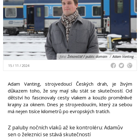
foto:
Železničář / public domain
/
Adam Vanting
15 / 11 / 2024
Adam Vanting, strojvedoucí Českých drah, je živým
důkazem toho, že sny mají sílu stát se skutečností. Od
dětství ho fascinovaly cesty vlakem a kouzlo proměnlivé
krajiny za oknem. Dnes je strojvedoucím, který za sebou
má nejen tisíce kilometrů po evropských tratích.
Z paluby nočních vlaků až ke kontroléru: Adamův
sen o železnici se stává skutečností