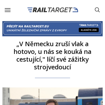
„V Německu zruší vlak a
hotovo, u nás se kouká na
cestující," líčí své zážitky
strojvedoucí