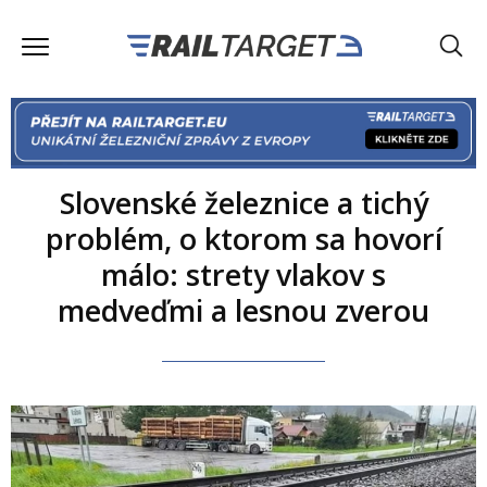
Slovenské železnice a tichý
problém, o ktorom sa hovorí
málo: strety vlakov s
medveďmi a lesnou zverou