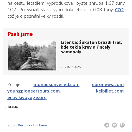
na cestu letadlem, vyprodukovali byste zhruba 1,67 tuny
CO2. Při využití vlaku vyprodukujete cca 0,08 tuny
CO2
,
což je o poznání velký rozdíl.
Psali jsme
Liteňka: Šukafon brázdí trať,
kde tekla krev a řinčely
samopaly
25 / 02 / 2025
Zdroje:
monadsunveiled.com
,
euronews.com
,
youngpioneertours.com
,
kelbillet.com
,
en.wikivoyage.org
autor:
Veronika Horková