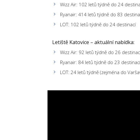
Wizz Air: 102 letů týdně do 24 destina
Ryanair: 414 letů týdně do 83 destina
LOT: 102 letů týdně do 24 destinací
Letiště Katovice – aktuální nabídka:
Wizz Air: 92 letů týdně do 26 destinac
Ryanair: 84 letů týdně do 23 destinac
LOT: 24 letů týdně (zejména do Varša