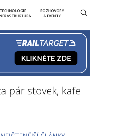
TECHNOLOGIE
ROZHOVORY
INFRASTRUKTURA
A EVENTY
za pár stovek, kafe
NEJČTENĚJŠÍ ČLÁNKY