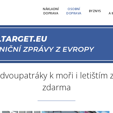
NÁKLADNÍ
OSOBNÍ
BYZNYS
DOPRAVA
DOPRAVA
A 
dvoupatráky k moři i letištím 
zdarma