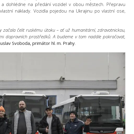
ě a dohlédne na předání vozidel v obou městech. Přepravu
a vlastní náklady. Vozidla pojedou na Ukrajinu po vlastní ose,
 začala čelit ruskému útoku – ať už humanitární, zdravotnickou,
ami dopravních prostředků. A budeme v tom nadále pokračovat,
uslav Svoboda, primátor hl. m. Prahy
.