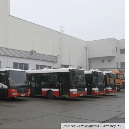
foto:
DPP / Public domain
/
Autobusy DPP