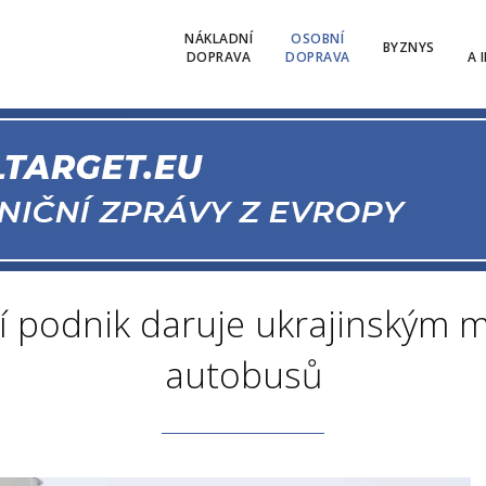
NÁKLADNÍ
OSOBNÍ
BYZNYS
DOPRAVA
DOPRAVA
A 
í podnik daruje ukrajinským 
autobusů