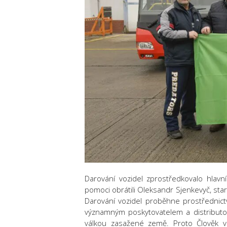
Darování vozidel zprostředkovalo hlavn
pomoci obrátili Oleksandr Sjenkevyč, star
Darování vozidel proběhne prostřednictv
významným poskytovatelem a distribut
válkou zasažené země. Proto Člověk v t