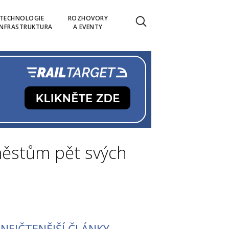
TECHNOLOGIE
ROZHOVORY
INFRASTRUKTURA
A EVENTY
městům pět svých
NEJČTENĚJŠÍ ČLÁNKY