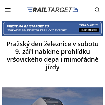
Pražský den železnice v sobotu
9. září nabídne prohlídku
vršovického depa i mimořádné
jízdy