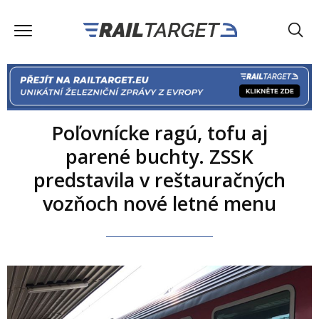
Poľovnícke ragú, tofu aj
parené buchty. ZSSK
predstavila v reštauračných
vozňoch nové letné menu