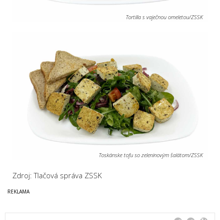
Tortilla s vaječnou omeletou/ZSSK
Toskánske tofu so zeleninovým šalátom/ZSSK
Zdroj: Tlačová správa ZSSK