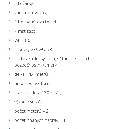
3 kočárky,
2 invalidní vozíky,
1 bezbariérová toaleta,
klimatizace,
Wi-Fi síť,
zásuvky 230V+USB,
audiovizuální systém, sčítání cestujících,
bezpečnostní kamery,
délka 44,4 metrů,
hmotnost 83 tun,
max. rychlost 120 km/h,
výkon 750 kW,
počet motorů – 2,
počet hnaných náprav – 4,