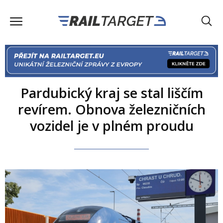
Pardubický kraj se stal liščím
revírem. Obnova železničních
vozidel je v plném proudu