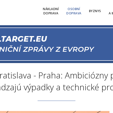
NÁKLADNÍ
OSOBNÍ
BYZNYS
DOPRAVA
DOPRAVA
A 
ratislava - Praha: Ambiciózny p
dzajú výpadky a technické p