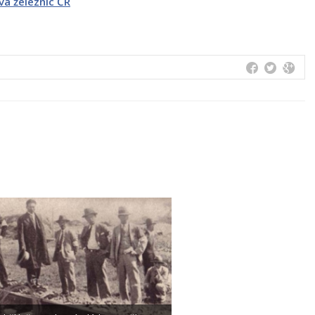
va železnic ČR