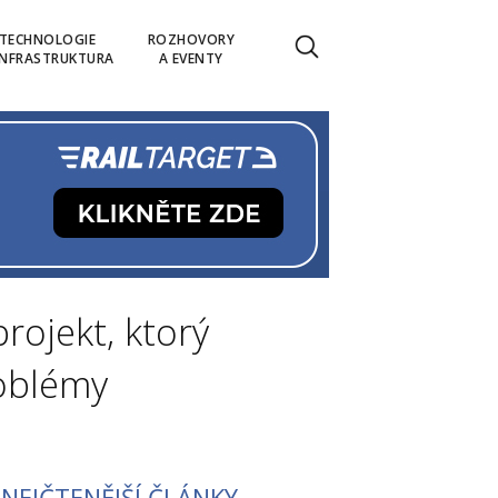
TECHNOLOGIE
ROZHOVORY
INFRASTRUKTURA
A EVENTY
rojekt, ktorý
roblémy
NEJČTENĚJŠÍ ČLÁNKY