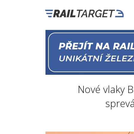
Nové vlaky B
sprevá