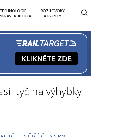
TECHNOLOGIE
ROZHOVORY
INFRASTRUKTURA
A EVENTY
sil tyč na výhybky.
NEJČTENĚJŠÍ ČLÁNKY