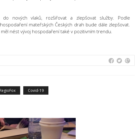
t do nových vlaků, rozšiřovat a zlepšovat služby. Podle
 hospodaření mateřských Českých drah bude dále zlepšovat.
 měl nést vývoj hospodaření také v pozitivním trendu.
RegioFox
Covid-19