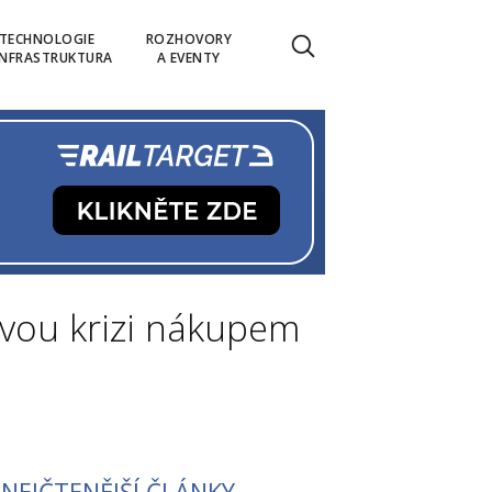
TECHNOLOGIE
ROZHOVORY
INFRASTRUKTURA
A EVENTY
ovou krizi nákupem
NEJČTENĚJŠÍ ČLÁNKY