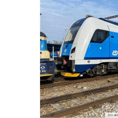
foto:
Arc