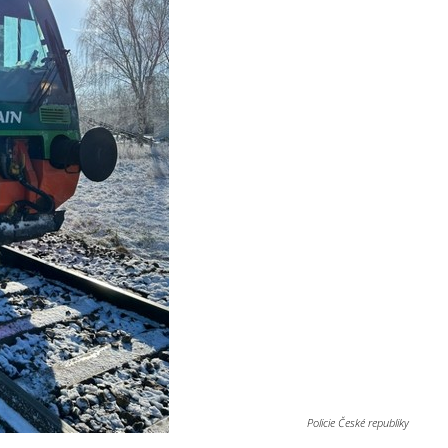
Policie České republiky