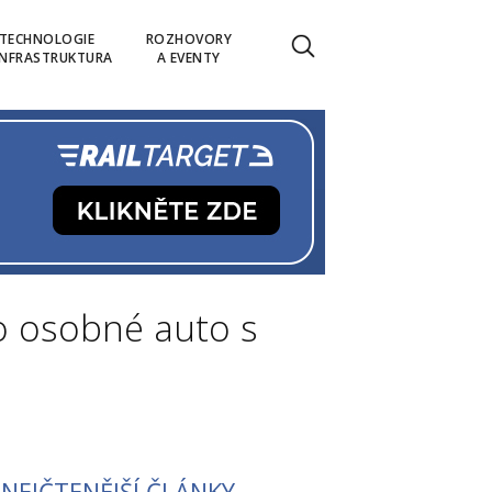
TECHNOLOGIE
ROZHOVORY
INFRASTRUKTURA
A EVENTY
lo osobné auto s
NEJČTENĚJŠÍ ČLÁNKY