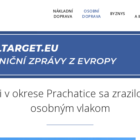
NÁKLADNÍ
OSOBNÍ
BYZNYS
DOPRAVA
DOPRAVA
A 
ti v okrese Prachatice sa zrazi
osobným vlakom