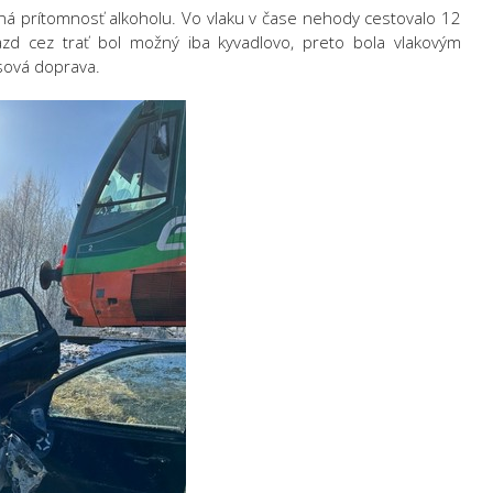
ená prítomnosť alkoholu. Vo vlaku v čase nehody cestovalo 12
azd cez trať bol možný iba kyvadlovo, preto bola vlakovým
sová doprava.