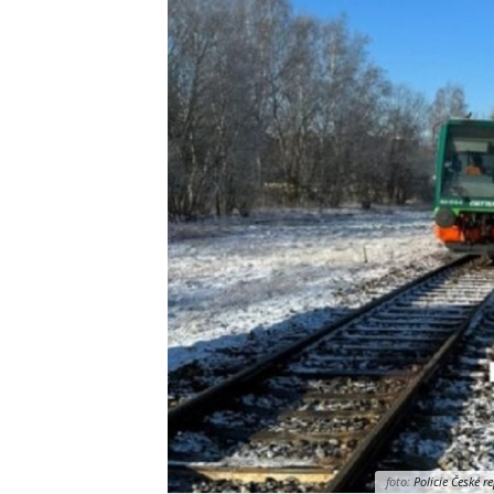
foto:
Policie České re