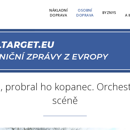
NÁKLADNÍ
OSOBNÍ
BYZNYS
DOPRAVA
DOPRAVA
A 
, probral ho kopanec. Orches
scéně