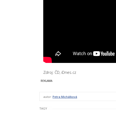
Zdroj: ČD, iDnes.cz
autor:
Petra Michálková
TAGY