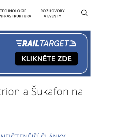
TECHNOLOGIE
ROZHOVORY
INFRASTRUKTURA
A EVENTY
trion a Šukafon na
NEJČTENĚJŠÍ ČLÁNKY