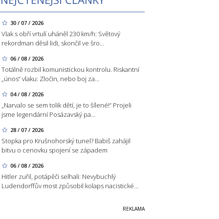
30 / 07 / 2026
Vlak s obří vrtulí uháněl 230 km/h: Světový
rekordman děsil lidi, skončil ve šro…
06 / 08 / 2026
Totálně rozbil komunistickou kontrolu. Riskantní
„únos“ vlaku: Zločin, nebo boj za…
04 / 08 / 2026
„Narvalo se sem tolik dětí, je to šílené!“ Projeli
jsme legendární Posázavský pa…
28 / 07 / 2026
Stopka pro Krušnohorský tunel? Babiš zahájil
bitvu o cenovku spojení se západem
06 / 08 / 2026
Hitler zuřil, potápěči selhali: Nevybuchlý
Ludendorffův most způsobil kolaps nacistické…