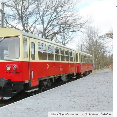
foto:
ČD, public domain
/
Orchestrion, Šukafon