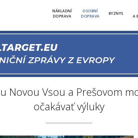
NÁKLADNÍ
OSOBNÍ
BYZNYS
DOPRAVA
DOPRAVA
A 
u Novou Vsou a Prešovom mož
očakávať výluky