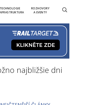
TECHNOLOGIE
ROZHOVORY
INFRASTRUKTURA
A EVENTY
no najbližšie dni
NEJČTENĚJŠÍ ČLÁNKY