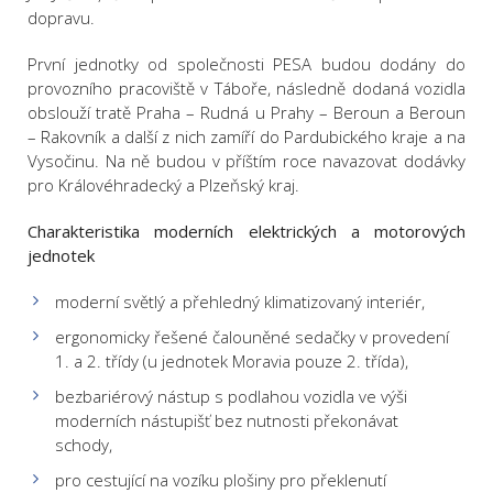
dopravu.
První jednotky od společnosti PESA budou dodány do
provozního pracoviště v Táboře, následně dodaná vozidla
obslouží tratě Praha – Rudná u Prahy – Beroun a Beroun
– Rakovník a další z nich zamíří do Pardubického kraje a na
Vysočinu. Na ně budou v příštím roce navazovat dodávky
pro Královéhradecký a Plzeňský kraj.
Charakteristika moderních elektrických a motorových
jednotek
moderní světlý a přehledný klimatizovaný interiér,
ergonomicky řešené čalouněné sedačky v provedení
1. a 2. třídy (u jednotek Moravia pouze 2. třída),
bezbariérový nástup s podlahou vozidla ve výši
moderních nástupišť bez nutnosti překonávat
schody,
pro cestující na vozíku plošiny pro překlenutí