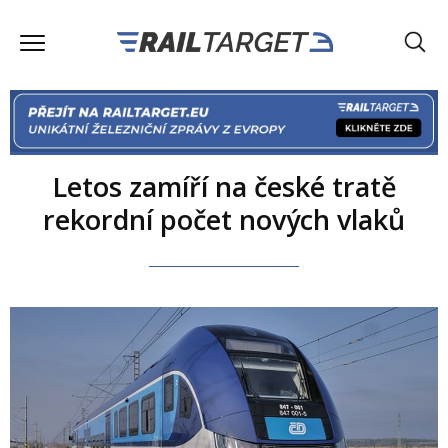
Letos zamíří na české tratě
rekordní počet nových vlaků